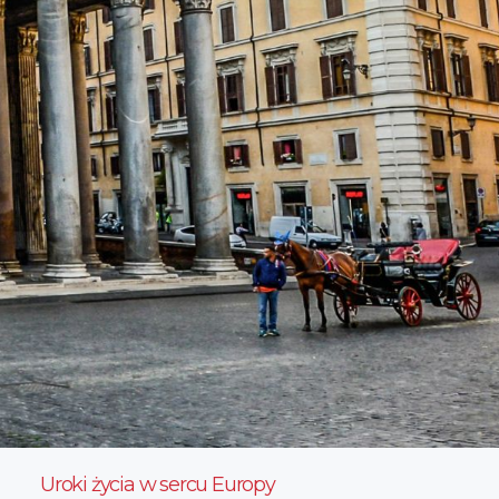
Uroki życia w sercu Europy