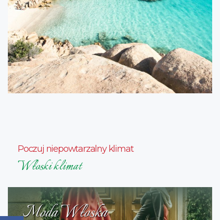
Poczuj niepowtarzalny klimat
Włoski klimat
Moda Włoska