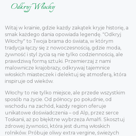
Odkryj Włochy
Witaj w krainie, gdzie każdy zakątek kryje historię, a
smak każdego dania opowiada legendę. "Odkryj
Włochy" to Twoja brama do świata, w którym
tradycja łączy się z nowoczesnością, gdzie moda,
żywność i styl życia są nie tylko codziennością, ale
prawdziwą formą sztuki. Przemierzaj z nami
malownicze krajobrazy, odkrywaj tajemnice
włoskich miasteczek i delektuj się atmosferą, która
inspiruje od wieków.
Włochy to nie tylko miejsce, ale przede wszystkim
sposób na życie. Od północy po południe, od
wschodu na zachód, każdy region oferuje
unikatowe doświadczenia – od Alp, przez serce
Toskanii, aż po błękitne wybrzeża Amalfi. Skosztuj
zdrowej żywności, która jest dumą włoskich
rolników. Próbuje oliwy extra vergine, świeżych