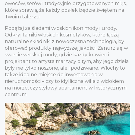
owoców, serów i tradycyjnie przygotowanych mięs,
które sprawią, że każdy posiłek będzie świętem na
Twoim talerzu.
Podążaj za śladami włoskich ikon mody i urody.
Odkryj tajniki włoskich kosmetyków, które łączą
naturalne składniki z nowoczesną technologią, by
oferować produkty najwyższej jakości. Zanurz się w
świecie włoskiej mody, gdzie każdy krawiec i
projektant to artysta marzący o tym, aby jego dzieła
były nie tylko noszone, ale i podziwiane. Włochy to
także idealne miejsce do inwestowania w
nieruchomości – czy to idylliczna willa z widokiem
na morze, czy stylowy apartament w historycznym
centrum.