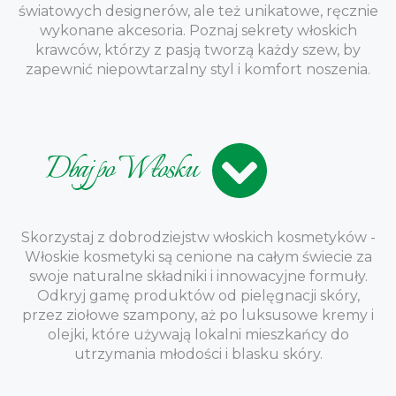
światowych designerów, ale też unikatowe, ręcznie
wykonane akcesoria. Poznaj sekrety włoskich
krawców, którzy z pasją tworzą każdy szew, by
zapewnić niepowtarzalny styl i komfort noszenia.
Dbaj po Włosku
Skorzystaj z dobrodziejstw włoskich kosmetyków -
Włoskie kosmetyki są cenione na całym świecie za
swoje naturalne składniki i innowacyjne formuły.
Odkryj gamę produktów od pielęgnacji skóry,
przez ziołowe szampony, aż po luksusowe kremy i
olejki, które używają lokalni mieszkańcy do
utrzymania młodości i blasku skóry.