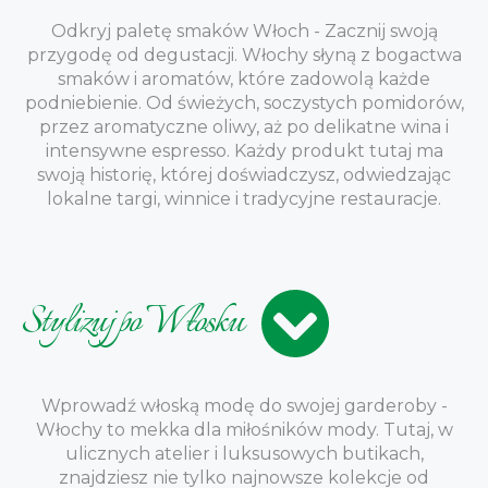
Odkryj paletę smaków Włoch - Zacznij swoją
przygodę od degustacji. Włochy słyną z bogactwa
smaków i aromatów, które zadowolą każde
podniebienie. Od świeżych, soczystych pomidorów,
przez aromatyczne oliwy, aż po delikatne wina i
intensywne espresso. Każdy produkt tutaj ma
swoją historię, której doświadczysz, odwiedzając
lokalne targi, winnice i tradycyjne restauracje.
Stylizuj po Włosku
Wprowadź włoską modę do swojej garderoby -
Włochy to mekka dla miłośników mody. Tutaj, w
ulicznych atelier i luksusowych butikach,
znajdziesz nie tylko najnowsze kolekcje od