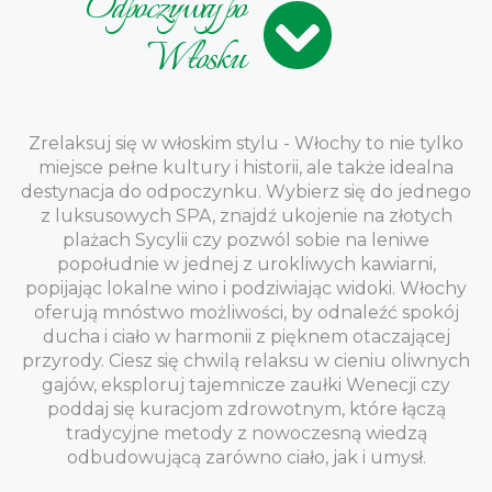
Odpoczywaj po
Włosku
Zrelaksuj się w włoskim stylu - Włochy to nie tylko
miejsce pełne kultury i historii, ale także idealna
destynacja do odpoczynku. Wybierz się do jednego
z luksusowych SPA, znajdź ukojenie na złotych
plażach Sycylii czy pozwól sobie na leniwe
popołudnie w jednej z urokliwych kawiarni,
popijając lokalne wino i podziwiając widoki. Włochy
oferują mnóstwo możliwości, by odnaleźć spokój
ducha i ciało w harmonii z pięknem otaczającej
przyrody. Ciesz się chwilą relaksu w cieniu oliwnych
gajów, eksploruj tajemnicze zaułki Wenecji czy
poddaj się kuracjom zdrowotnym, które łączą
tradycyjne metody z nowoczesną wiedzą
odbudowującą zarówno ciało, jak i umysł.