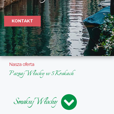
KONTAKT
Nasza oferta
Poznaj Włochy w 5 Krokach
Smakuj Włochy